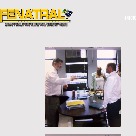
INICI